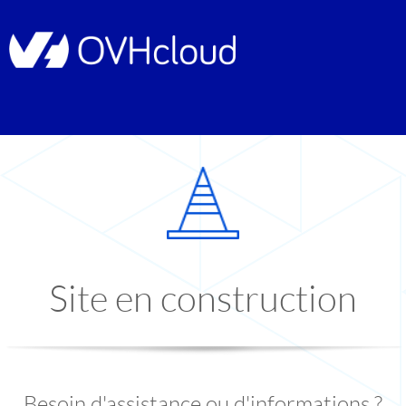
Site en construction
Besoin d'assistance ou d'informations ?